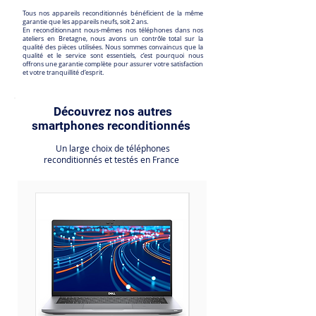
Tous nos appareils reconditionnés bénéficient de la même
garantie que les appareils neufs, soit 2 ans.
En reconditionnant nous-mêmes nos téléphones dans nos
ateliers en Bretagne, nous avons un contrôle total sur la
qualité des pièces utilisées. Nous sommes convaincus que la
qualité et le service sont essentiels, c’est pourquoi nous
offrons une garantie complète pour assurer votre satisfaction
et votre tranquillité d’esprit.
Découvrez nos autres
smartphones reconditionnés
Un large choix de téléphones
reconditionnés et testés en France