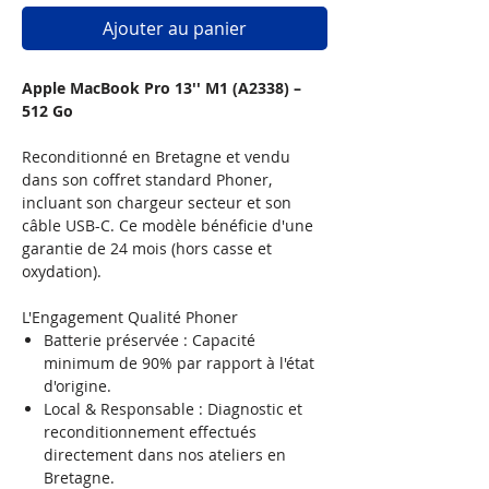
Ajouter au panier
Apple MacBook Pro 13'' M1 (A2338) –
512 Go
Reconditionné en Bretagne et vendu
dans son coffret standard Phoner,
incluant son chargeur secteur et son
câble USB-C. Ce modèle bénéficie d'une
garantie de 24 mois (hors casse et
oxydation).
L'Engagement Qualité Phoner
Batterie préservée : Capacité
minimum de 90% par rapport à l'état
d'origine.
Local & Responsable : Diagnostic et
reconditionnement effectués
directement dans nos ateliers en
Bretagne.