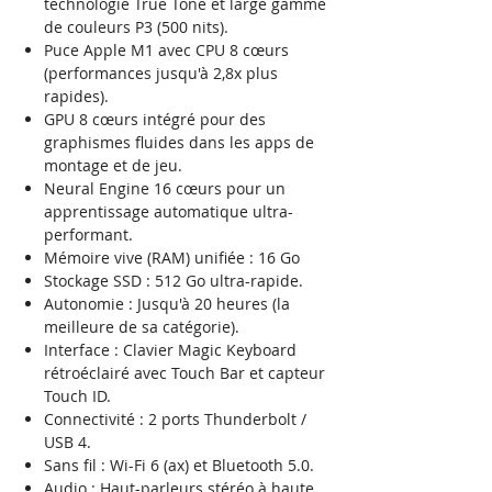
technologie True Tone et large gamme
de couleurs P3 (500 nits).
Puce Apple M1 avec CPU 8 cœurs
(performances jusqu'à 2,8x plus
rapides).
GPU 8 cœurs intégré pour des
graphismes fluides dans les apps de
montage et de jeu.
Neural Engine 16 cœurs pour un
apprentissage automatique ultra-
performant.
Mémoire vive (RAM) unifiée : 16 Go
Stockage SSD : 512 Go ultra-rapide.
Autonomie : Jusqu'à 20 heures (la
meilleure de sa catégorie).
Interface : Clavier Magic Keyboard
rétroéclairé avec Touch Bar et capteur
Touch ID.
Connectivité : 2 ports Thunderbolt /
USB 4.
Sans fil : Wi-Fi 6 (ax) et Bluetooth 5.0.
Audio : Haut-parleurs stéréo à haute