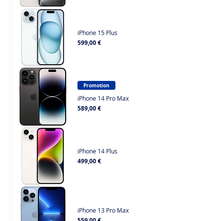
iPhone 15 Plus
Prix
599,00 €
Promotion
iPhone 14 Pro Max
Prix
589,00 €
iPhone 14 Plus
Prix
499,00 €
iPhone 13 Pro Max
Prix
559,00 €