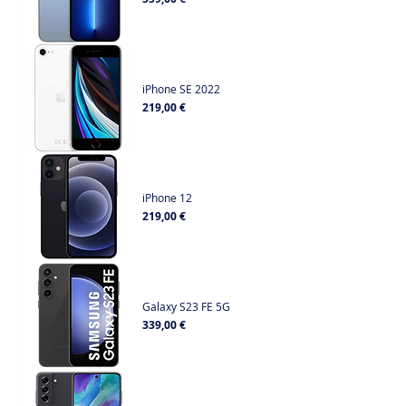
iPhone SE 2022
Prix
219,00 €
iPhone 12
Prix
219,00 €
Galaxy S23 FE 5G
Prix
339,00 €