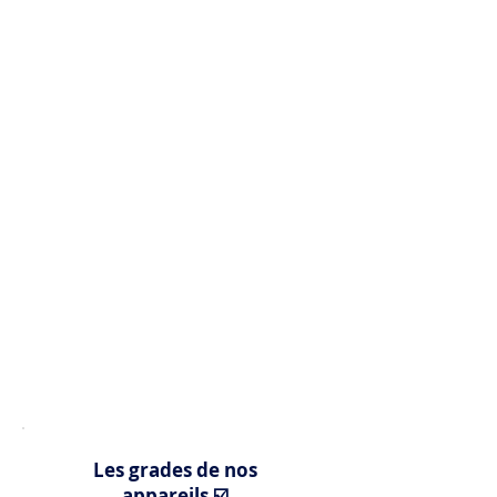
Les grades de nos
appareils ☑️