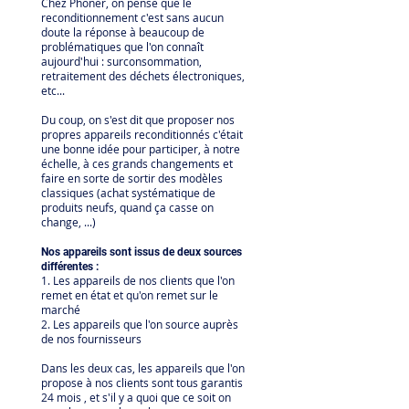
Chez Phoner, on pense que le
reconditionnement c'est sans aucun
doute la réponse à beaucoup de
problématiques que l'on connaît
aujourd'hui : surconsommation,
retraitement des déchets électroniques,
etc...
Du coup, on s'est dit que proposer nos
propres appareils reconditionnés c'était
une bonne idée pour participer, à notre
échelle, à ces grands changements et
faire en sorte de sortir des modèles
classiques (achat systématique de
produits neufs, quand ça casse on
change, ...)
Nos appareils sont issus de deux sources
différentes :
1. Les appareils de nos clients que l'on
remet en état et qu'on remet sur le
marché
2. Les appareils que l'on source auprès
de nos fournisseurs
Dans les deux cas, les appareils que l'on
propose à nos clients sont tous garantis
24 mois , et s'il y a quoi que ce soit on