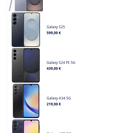
Galaxy S25
Prix
599,00 €
Galaxy S24 FE 5G
Prix
439,00 €
Galaxy A34 5G
Prix
219,00 €