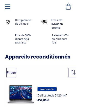
Une garantie
Frais de
de 24 mois
livraison
offerts
Plus de 6000
Paiement CB
clients déjà
en plusieurs
satisfaits
fois
Appareils reconditionnés
Filtrer
Nouveauté
Dell Latitude 5420 14"
Prix
459,00 €