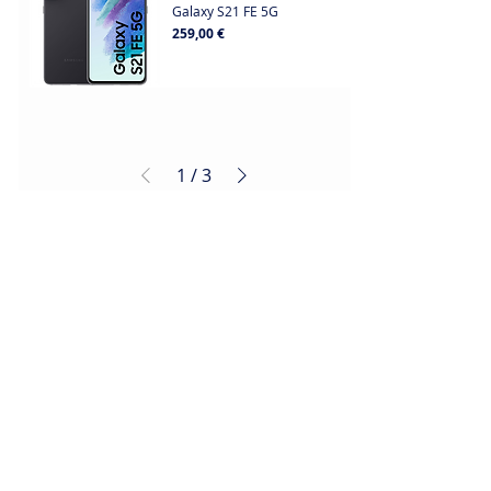
Galaxy S21 FE 5G
Prix
259,00 €
1
/
3