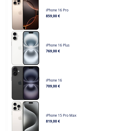
iPhone 16 Pro
Prix
859,00 €
iPhone 16 Plus
Prix
769,00 €
iPhone 16
Prix
709,00 €
iPhone 15 Pro Max
Prix
819,00 €