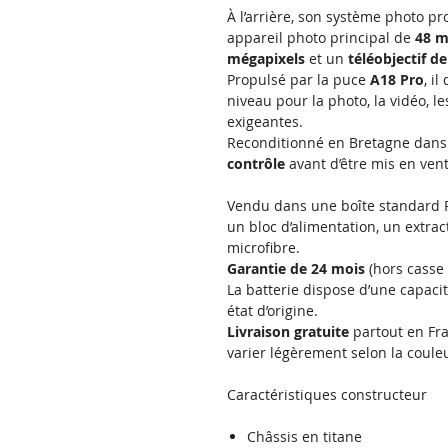
À l’arrière, son système photo p
appareil photo principal de
48 m
mégapixels
et un
téléobjectif d
Propulsé par la puce
A18 Pro
, i
niveau pour la photo, la vidéo, le
exigeantes.
Reconditionné en Bretagne dans 
contrôle
avant d’être mis en vent
Vendu dans une boîte standard 
un bloc d’alimentation, un extrac
microfibre.
Garantie de 24 mois
(hors casse 
La batterie dispose d’une capac
état d’origine.
Livraison gratuite
partout en Fr
varier légèrement selon la couleu
Caractéristiques constructeur
Châssis en titane