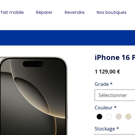
rfait mobile
Réparer
Revendre
Nos boutiques
iPhone 16 
Prix
1 129,00 €
Grade
*
Sélectionner
Couleur
*
Stockage
*