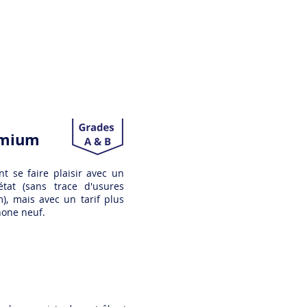
mium
t se faire plaisir avec un
état (sans trace d'usures
), mais avec un tarif plus
hone neuf.