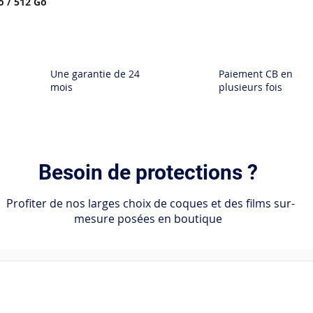
o / 512 Go
Une garantie de 24
Paiement CB en
mois
plusieurs fois
Besoin de protections ?
Profiter de nos larges choix de coques et des films sur-
mesure posées en boutique