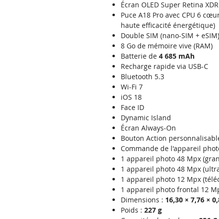
Écran OLED Super Retina XDR
Puce A18 Pro avec CPU 6 cœur
haute efficacité énergétique)
Double SIM (nano-SIM + eSIM
8 Go de mémoire vive (RAM)
Batterie de
4 685 mAh
Recharge rapide via USB-C
Bluetooth 5.3
Wi-Fi 7
iOS 18
Face ID
Dynamic Island
Écran Always-On
Bouton Action personnalisabl
Commande de l'appareil phot
1 appareil photo 48 Mpx (gra
1 appareil photo 48 Mpx (ultr
1 appareil photo 12 Mpx (téléo
1 appareil photo frontal 12 M
Dimensions :
16,30 × 7,76 × 0
Poids :
227 g