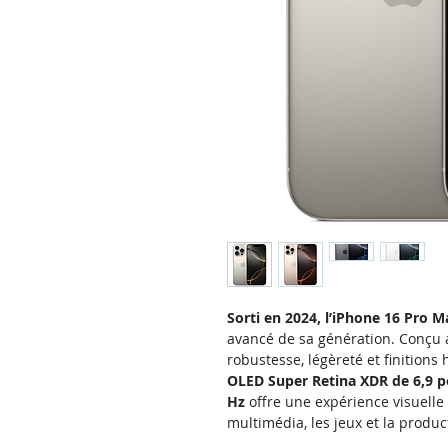
Sorti en 2024, l’iPhone 16 Pro M
avancé de sa génération. Conçu au
robustesse, légèreté et finitio
OLED Super Retina XDR de 6,9 
Hz
offre une expérience visuelle 
multimédia, les jeux et la product