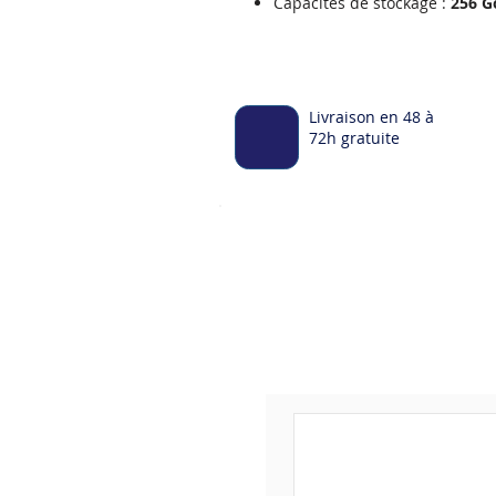
Capacités de stockage :
256 G
Livraison en 48 à
72h gratuite