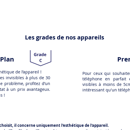
Les grades de nos appareils
Plan
Pre
hétique de l’appareil !
Pour ceux qui souhaiten
es invisibles à plus de 30
téléphone en parfait 
e problème, profitez d’un
visibles à moins de 5cm
tat à un prix avantageux.
intéressant qu'un télép
s !
 choisit, il concerne uniquement l'esthétique de l'appareil.