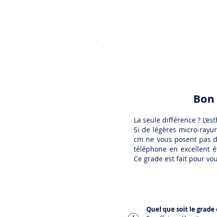
Bon 
La seule différence ? L’est
Si de légères micro-rayur
cm ne vous posent pas d
téléphone en excellent é
Ce grade est fait pour vou
Quel que soit le grade