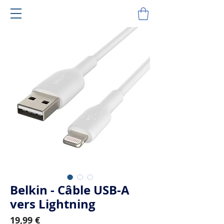
Belkin - Câble USB-A
vers Lightning
Prix
19,99 €