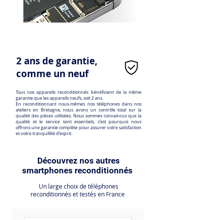
2 ans de garantie,
comme un neuf
Tous nos appareils reconditionnés bénéficient de la même
garantie que les appareils neufs, soit 2 ans.
En reconditionnant nous-mêmes nos téléphones dans nos
ateliers en Bretagne, nous avons un contrôle total sur la
qualité des pièces utilisées. Nous sommes convaincus que la
qualité et le service sont essentiels, c’est pourquoi nous
offrons une garantie complète pour assurer votre satisfaction
et votre tranquillité d’esprit.
Découvrez nos autres
smartphones reconditionnés
Un large choix de téléphones
reconditionnés et testés en France