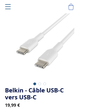
Belkin - Câble USB-C
vers USB-C
Prix
19,99 €