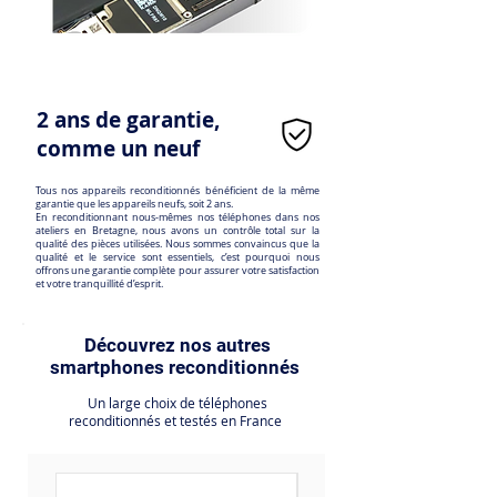
2 ans de garantie,
comme un neuf
Tous nos appareils reconditionnés bénéficient de la même
garantie que les appareils neufs, soit 2 ans.
En reconditionnant nous-mêmes nos téléphones dans nos
ateliers en Bretagne, nous avons un contrôle total sur la
qualité des pièces utilisées. Nous sommes convaincus que la
qualité et le service sont essentiels, c’est pourquoi nous
offrons une garantie complète pour assurer votre satisfaction
et votre tranquillité d’esprit.
Découvrez nos autres
smartphones reconditionnés
Un large choix de téléphones
reconditionnés et testés en France