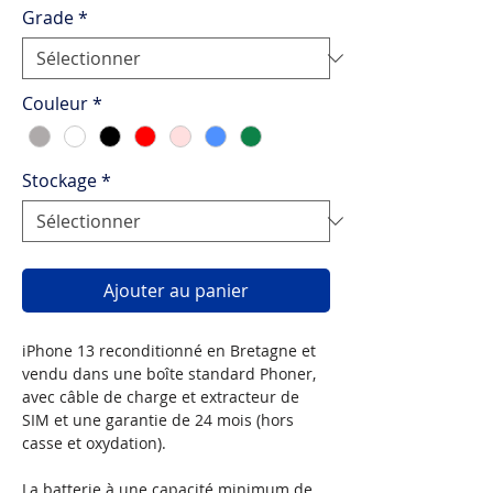
Grade
*
Couleur
*
Stockage
*
Ajouter au panier
iPhone 13 reconditionné en Bretagne et
vendu dans une boîte standard Phoner,
avec câble de charge et extracteur de
SIM et une garantie de 24 mois (hors
casse et oxydation).
La batterie à une capacité minimum de