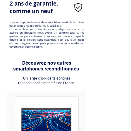
2 ans de garantie,
comme un neuf
Tous nos appareils reconditionnés bénéficient de la même
garantie que les appareils neufs, soit 2 ans.
En reconditionnant nous-mêmes nos téléphones dans nos
ateliers en Bretagne, nous avons un contrôle total sur la
qualité des pièces utilisées. Nous sommes convaincus que la
qualité et le service sont essentiels, c’est pourquoi nous
offrons une garantie complète pour assurer votre satisfaction
et votre tranquillité d’esprit.
Découvrez nos autres
smartphones reconditionnés
Un large choix de téléphones
reconditionnés et testés en France