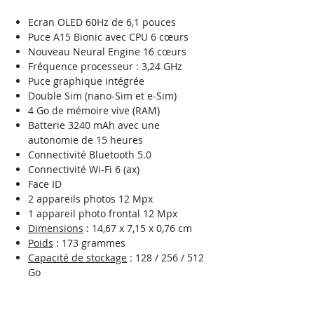
Ecran OLED 60Hz de 6,1 pouces
Puce A15 Bionic avec CPU 6 cœurs
Nouveau Neural Engine 16 cœurs
Fréquence processeur : 3,24 GHz
Puce graphique intégrée
Double Sim (nano-Sim et e-Sim)
4 Go de mémoire vive (RAM)
Batterie 3240 mAh avec une
autonomie de 15 heures
Connectivité Bluetooth 5.0
Connectivité Wi-Fi 6 (ax)
Face ID
2 appareils photos 12 Mpx
1 appareil photo frontal 12 Mpx
Dimensions
: 14,67 x 7,15 x 0,76 cm
Poids
: 173 grammes
Capacité de stockage
: 128 / 256 / 512
Go