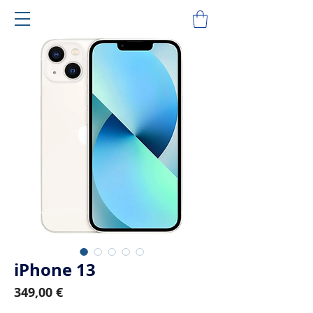
iPhone 13
Prix
349,00 €