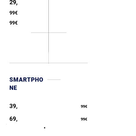
29,
99€
99€
SMARTPHO
NE
39,
99€
69,
99€