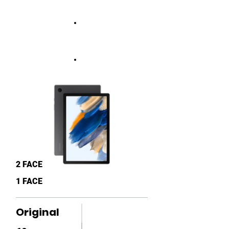
2 FACE
1 FACE
Original