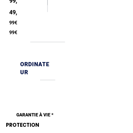
99,
49,
99€
99€
ORDINATE
UR
GARANTIE À VIE *
PROTECTION