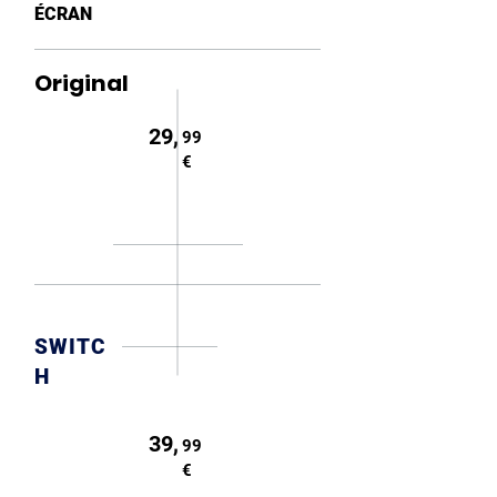
ÉCRAN
Original
29,
99
€
SWITC
H
39,
99
€