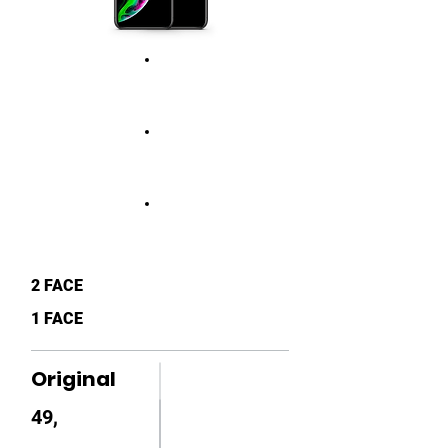
2 FACE
1 FACE
Original
49,