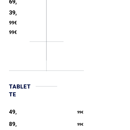
69,
39,
99€
99€
TABLET
TE
49,
99€
89,
99€